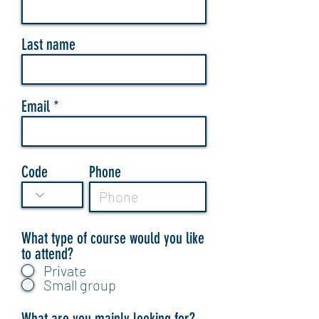
Last name
Email
Code
Phone
What type of course would you like
to attend?
Private
Small group
What are you mainly looking for?