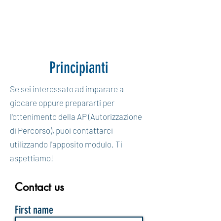
GOLF ACADEMY
ASCONA
Principianti
Se sei interessato ad imparare a
giocare oppure prepararti per
l'ottenimento della AP (Autorizzazione
di Percorso), puoi contattarci
utilizzando l'apposito modulo. Ti
aspettiamo!
Contact us
First name