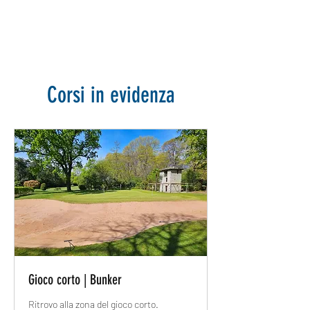
GOLF ACADEMY
ASCONA
Corsi in evidenza
Gioco corto | Bunker
Ritrovo alla zona del gioco corto.