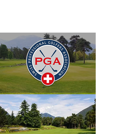
GOLF
ACADEMY ASCONA