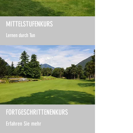
MITTELSTUFENKURS
Lernen durch Tun
FORTGESCHRITTENENKURS
Erfahren Sie mehr