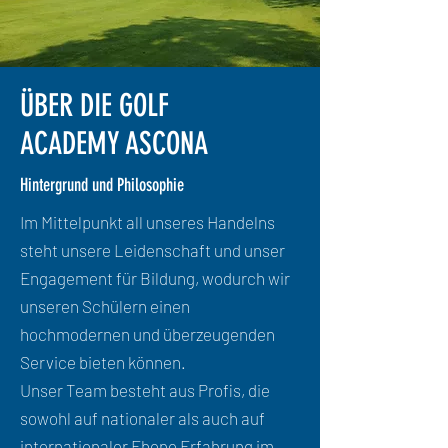
ÜBER DIE GOLF
ACADEMY ASCONA
Hintergrund und Philosophie
Im Mittelpunkt all unseres Handelns
steht unsere Leidenschaft und unser
Engagement für Bildung, wodurch wir
unseren Schülern einen
hochmodernen und überzeugenden
Service bieten können.
Unser Team besteht aus Profis, die
sowohl auf nationaler als auch auf
internationaler Ebene Erfahrung im