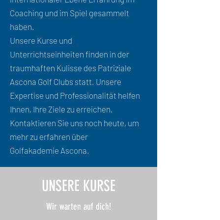
Coaching und im Spiel gesammelt
haben.
Unsere Kurse und
Unterrichtseinheiten finden in der
traumhaften Kulisse des Patriziale
Ascona Golf Clubs statt. Unsere
Expertise und Professionalität helfen
Ihnen, Ihre Ziele zu erreichen.
Kontaktieren Sie uns noch heute, um
mehr zu erfahren über
Golfakademie Ascona.
UNSERE KURSE
Wir warten auf dich!