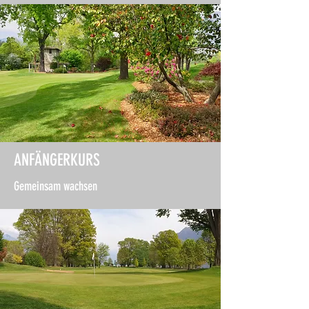
ANFÄNGERKURS
Gemeinsam wachsen