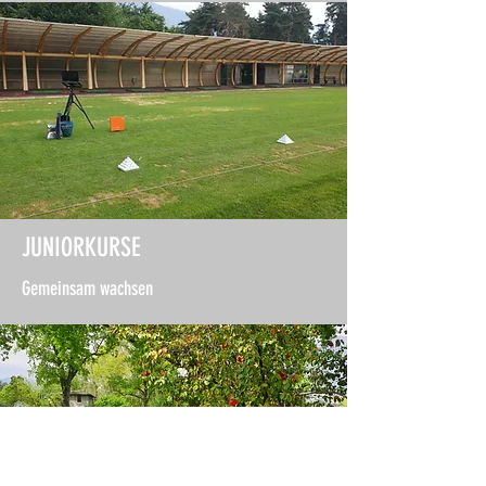
JUNIORKURSE
Gemeinsam wachsen